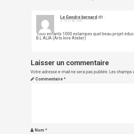
Le Gendre bernard
dit :
à 10 h 40 min
1000 enfants 1000 estampes quel beau projet éducatif
B.L ALIA (Arts livre Atelier)
Laisser un commentaire
Votre adresse e-mail ne sera pas publiée.
Les champs o
Commentaire
*
Nom
*