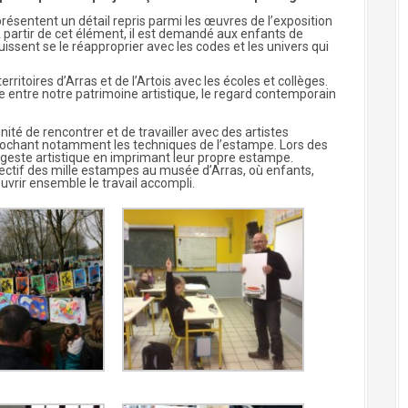
ésentent un détail repris parmi les œuvres de l’exposition
 partir de cet élément, il est demandé aux enfants de
puissent se le réapproprier avec les codes et les univers qui
 territoires d’Arras et de l’Artois avec les écoles et collèges.
entre notre patrimoine artistique, le regard contemporain
nité de rencontrer et de travailler avec des artistes
pprochant notamment les techniques de l’estampe. Lors des
le geste artistique en imprimant leur propre estampe.
lectif des mille estampes au musée d’Arras, où enfants,
vrir ensemble le travail accompli.