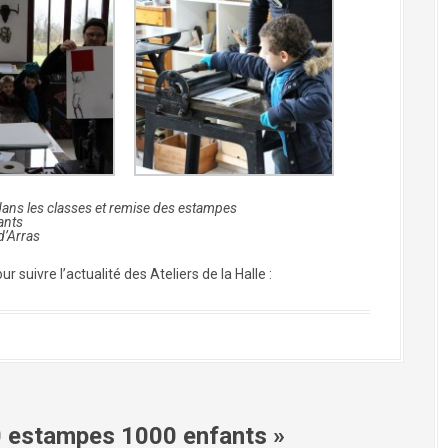
 dans les
classes et remise des estampes
ants
d’Arras
ur suivre l’actualité des Ateliers de la Halle :
 estampes 1000 enfants
»