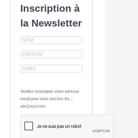
r
Inscription à
:
la Newsletter
Veuillez renseigner votre adresse
email pour vous inscrire. Ex. :
abc@xyz.com