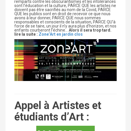
remparts contre les obscurantismes et les intolérances
sont l’éducation et la culture, PARCE QUE les artistes ne
doivent pas être sacrifiés au nom de la Covid, PARCE
QUE les publics sont en droit de recevoir ce que nous
avons à leur donner, PARCE QUE nous sommes
responsables et conscients de la situation, PARCE QU’à
force de se taire, un jour il n’y aura plus d’horizon, et nos
enfants courberont l’échine…
Alors il sera trop tard.
lire la suite :
Zone’Art en jardin clos
Appel à Artistes et
étudiants d’Art :