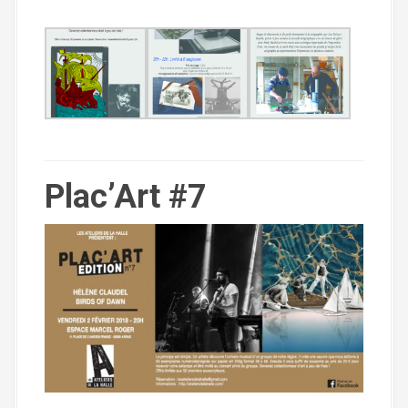
Plac’Art #7