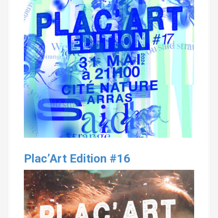
Plac’Art Edition #16