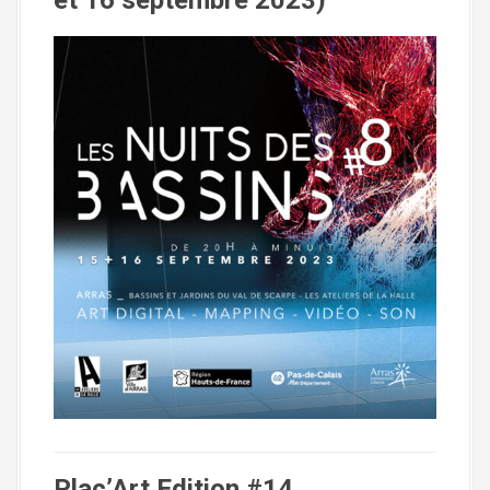
et 16 septembre 2023)
Plac’Art Edition #14