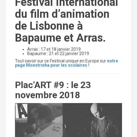
Festival International
du film d’animation
de Lisbonne à
Bapaume et Arras.
Arras : 17 et 18 janvier 2019
Bapaume : 21 et 22 janvier 2019
Tout savoir sur ce Festival unique en Europe sur
notre
page Monstrinha pour les scolaires !
Plac’ART #9 : le 23
novembre 2018