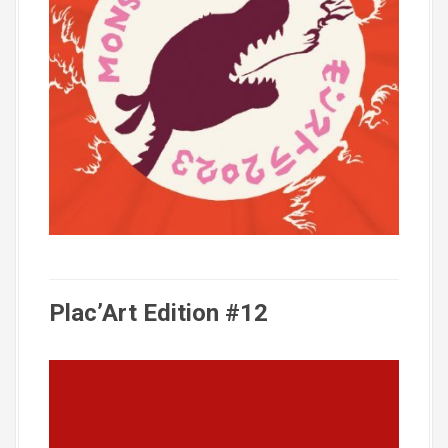
Plac’Art Edition #12