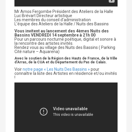
Mr Amos Fergombe Président des Ateliers de la Halle
Luc Brévart Directeur artistique
Les membres du conseil d’administration
L’équipe des Ateliers de la Halle / Nuits des Bassins
Vous invitent au lancement des 4èmes Nuits des
Bassins VENDREDI 14 septembre à 21h 00
Pour un parcours nocturne poétique, digital et sonore à
la rencontre des artistes invités.
Rendez vous au village des Nuits des Bassins ( Parking
Cité nature – Aquarena)
Avec le soutien de la Région des Hauts de France, de la Ville
d’Arras, de la CUA et du Département du Pas de Calais.
Voir
notre page « Les Nuits Des Bassins »
pour
connaître la liste des Artistes en résidence et/ou invités
!