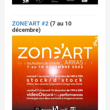
ZONE’ART #2
(7 au 10
décembre)